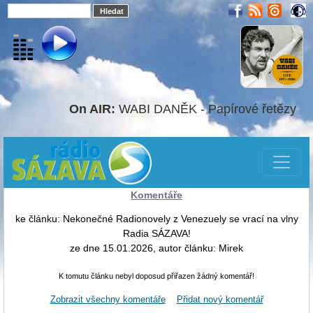
On AIR:
WABI DANĚK - Papírové řetězy
Komentáře
ke článku: Nekonečné Radionovely z Venezuely se vrací na vlny
Radia SÁZAVA!
ze dne 15.01.2026, autor článku: Mirek
K tomutu článku nebyl doposud přiřazen žádný komentář!
Zobrazit všechny komentáře
Přidat nový komentář