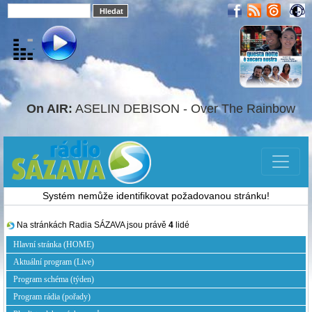
On AIR:
ASELIN DEBISON - Over The Rainbow
Systém nemůže identifikovat požadovanou stránku!
Na stránkách Radia SÁZAVA jsou právě
4
lidé
Hlavní stránka (HOME)
Aktuální program (Live)
Program schéma (týden)
Program rádia (pořady)