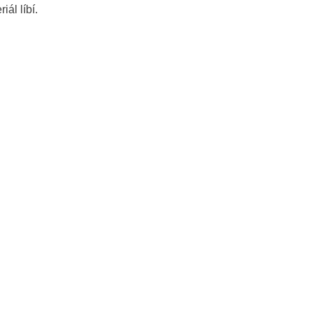
iál líbí.