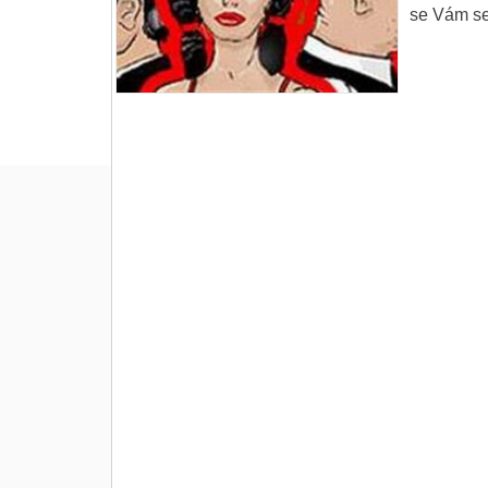
se Vám ser