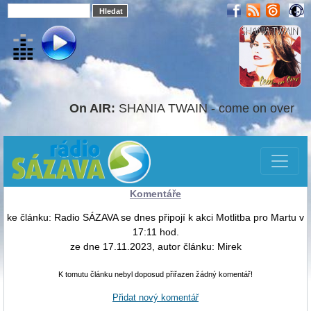
On AIR:
SHANIA TWAIN - come on over
Komentáře
ke článku: Radio SÁZAVA se dnes připojí k akci Motlitba pro Martu v
17:11 hod.
ze dne 17.11.2023, autor článku: Mirek
K tomutu článku nebyl doposud přiřazen žádný komentář!
Přidat nový komentář